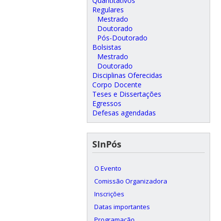
Quantitativos
Regulares
Mestrado
Doutorado
Pós-Doutorado
Bolsistas
Mestrado
Doutorado
Disciplinas Oferecidas
Corpo Docente
Teses e Dissertações
Egressos
Defesas agendadas
SInPós
O Evento
Comissão Organizadora
Inscrições
Datas importantes
Programação