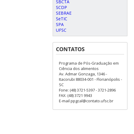
SBCTA
SCDP
SEBRAE
SeTIC
SPA
UFSC
CONTATOS
Programa de Pós-Graduação em
Ciência dos alimentos
Av. Admar Gonzaga, 1346 -
Itacorubi 88034-001 - Florianópolis -
SC
Fone: (48) 3721-5397 - 3721-2896
FAX: (48) 3721 9943
E-mail ppgcal@contato.ufsc.br