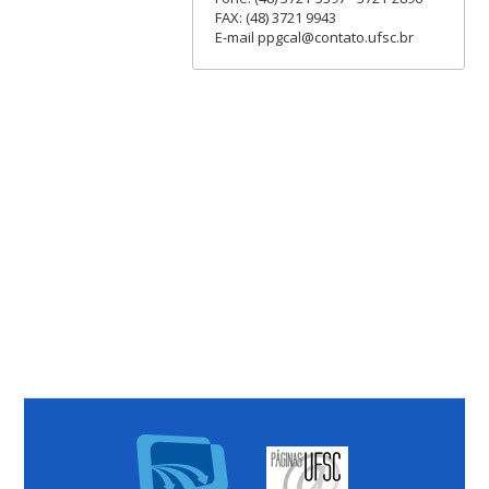
FAX: (48) 3721 9943
E-mail ppgcal@contato.ufsc.br