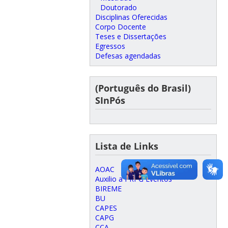
Doutorado
Disciplinas Oferecidas
Corpo Docente
Teses e Dissertações
Egressos
Defesas agendadas
(Português do Brasil)
SInPós
Lista de Links
AOAC
Auxilio a PRPG Eventos
BIREME
BU
CAPES
CAPG
CCA