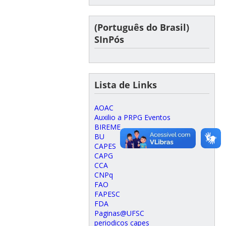
(Português do Brasil)
SInPós
Lista de Links
AOAC
Auxilio a PRPG Eventos
BIREME
BU
CAPES
CAPG
CCA
CNPq
FAO
FAPESC
FDA
Paginas@UFSC
periodicos capes