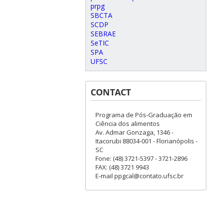
prpg
SBCTA
SCDP
SEBRAE
SeTIC
SPA
UFSC
CONTACT
Programa de Pós-Graduação em
Ciência dos alimentos
Av. Admar Gonzaga, 1346 -
Itacorubi 88034-001 - Florianópolis -
SC
Fone: (48) 3721-5397 - 3721-2896
FAX: (48) 3721 9943
E-mail ppgcal@contato.ufsc.br