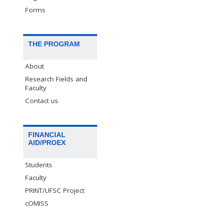
Forms
THE PROGRAM
About
Research Fields and
Faculty
Contact us
FINANCIAL
AID/PROEX
Students
Faculty
PRINT/UFSC Project
cOMISS