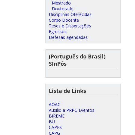
Mestrado
Doutorado
Disciplinas Oferecidas
Corpo Docente
Teses e Dissertações
Egressos
Defesas agendadas
(Português do Brasil)
SInPós
Lista de Links
AOAC
Auxilio a PRPG Eventos
BIREME
BU
CAPES
CAPG