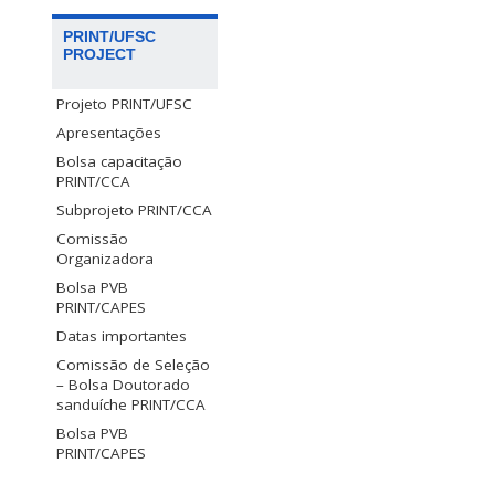
PRINT/UFSC
PROJECT
Projeto PRINT/UFSC
Apresentações
Bolsa capacitação
PRINT/CCA
Subprojeto PRINT/CCA
Comissão
Organizadora
Bolsa PVB
PRINT/CAPES
Datas importantes
Comissão de Seleção
– Bolsa Doutorado
sanduíche PRINT/CCA
Bolsa PVB
PRINT/CAPES