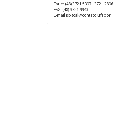
Fone: (48) 3721-5397 - 3721-2896
FAX: (48) 3721 9943
E-mail ppgcal@contato.ufsc.br