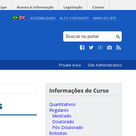
cipe
Acesso à informação
Legislação
Canais
ACESSIBILIDADE
ALTO CONTRASTE
MAPA DO SITE
Private Area
Site Administrators
Informações do Curso
s
Quantitativos
Regulares
Mestrado
Doutorado
Pós-Doutorado
Bolsistas