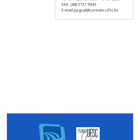
FAX: (48) 3721 9943
E-mail ppgcal@contato.ufsc.br