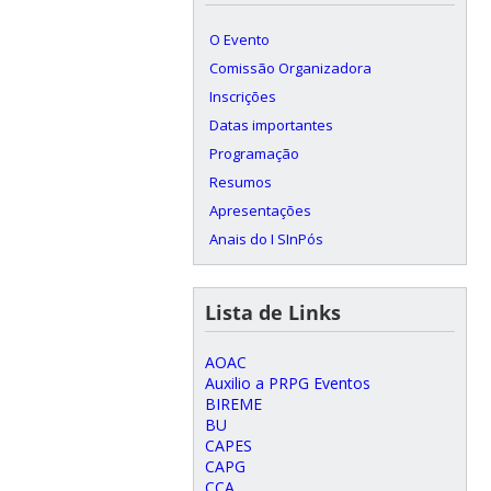
O Evento
Comissão Organizadora
Inscrições
Datas importantes
Programação
Resumos
Apresentações
Anais do I SInPós
Lista de Links
AOAC
Auxilio a PRPG Eventos
BIREME
BU
CAPES
CAPG
CCA