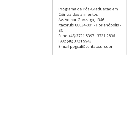
Programa de Pós-Graduação em
Ciência dos alimentos
Av. Admar Gonzaga, 1346 -
Itacorubi 88034-001 - Florianópolis -
SC
Fone: (48) 3721-5397 - 3721-2896
FAX: (48) 3721 9943
E-mail ppgcal@contato.ufsc.br