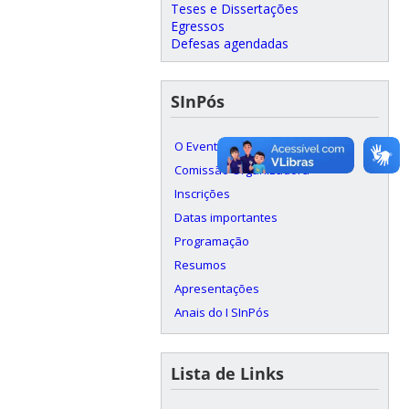
Teses e Dissertações
Egressos
Defesas agendadas
SInPós
O Evento
Comissão Organizadora
Inscrições
Datas importantes
Programação
Resumos
Apresentações
Anais do I SInPós
Lista de Links