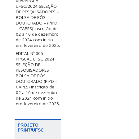
005/PPGCAL-
UFSC/2024 SELEÇÃO
DE PESQUISADORES –
BOLSA DE PÓS-
DOUTORADO – (PIPD
– CAPES) inscrição de
02 a 10 de dezembro
de 2024 com inicio
em fevereiro de 2025.
EDITAL Nº 005
PPGCAL UFSC 2024
SELEÇÃO DE
PESQUISADORES
BOLSA DE PÓS
DOUTORADO (PIPD –
CAPES) inscrição de
02 a 10 de dezembro
de 2024 com inicio
em fevereiro de 2025.
PROJETO
PRINT/UFSC