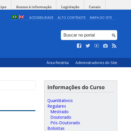
cipe
Acesso à informação
Legislação
Canais
ACESSIBILIDADE
ALTO CONTRASTE
MAPA DO SITE
Área Restrita
Administradores do Site
Informações do Curso
Quantitativos
Regulares
Mestrado
Doutorado
Pós-Doutorado
Bolsistas