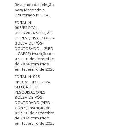
Resultado da seleção
para Mestrado e
Doutorado PPGCAL
EDITAL Nº
005/PPGCAL-
UFSC/2024 SELEÇÃO
DE PESQUISADORES –
BOLSA DE PÓS-
DOUTORADO – (PIPD
– CAPES) inscrição de
02 a 10 de dezembro
de 2024 com inicio
em fevereiro de 2025.
EDITAL Nº 005
PPGCAL UFSC 2024
SELEÇÃO DE
PESQUISADORES
BOLSA DE PÓS
DOUTORADO (PIPD –
CAPES) inscrição de
02 a 10 de dezembro
de 2024 com inicio
em fevereiro de 2025.