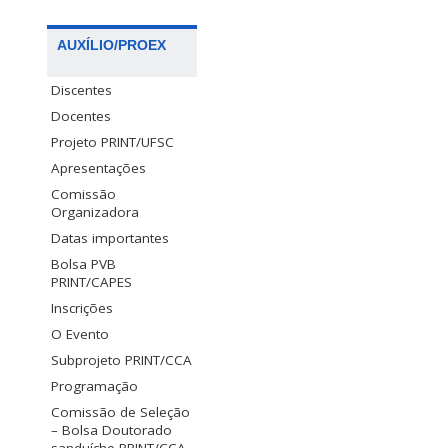
AUXÍLIO/PROEX
Discentes
Docentes
Projeto PRINT/UFSC
Apresentações
Comissão
Organizadora
Datas importantes
Bolsa PVB
PRINT/CAPES
Inscrições
O Evento
Subprojeto PRINT/CCA
Programação
Comissão de Seleção
– Bolsa Doutorado