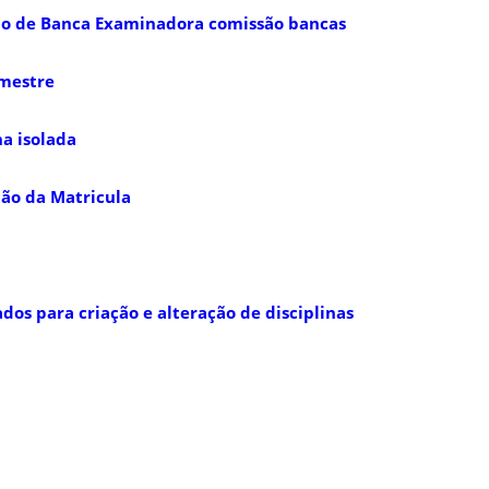
o de Banca Examinadora comissão bancas
emestre
na isolada
ão da Matricula
os para criação e alteração de disciplinas