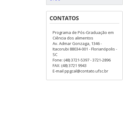
CONTATOS
Programa de Pós-Graduação em
Ciência dos alimentos
Av. Admar Gonzaga, 1346 -
Itacorubi 88034-001 - Florianópolis -
SC
Fone: (48) 3721-5397 - 3721-2896
FAX: (48) 3721 9943
E-mail ppgcal@contato.ufsc.br