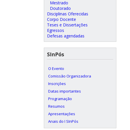
Mestrado
Doutorado
Disciplinas Oferecidas
Corpo Docente
Teses e Dissertações
Egressos
Defesas agendadas
SInPós
O Evento
Comissão Organizadora
Inscrições
Datas importantes
Programação
Resumos
Apresentações
Anais do I SInPós