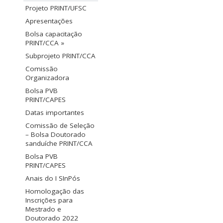
Projeto PRINT/UFSC
Apresentações
Bolsa capacitação
PRINT/CCA »
Subprojeto PRINT/CCA
Comissão
Organizadora
Bolsa PVB
PRINT/CAPES
Datas importantes
Comissão de Seleção
– Bolsa Doutorado
sanduíche PRINT/CCA
Bolsa PVB
PRINT/CAPES
Anais do I SInPós
Homologação das
Inscrições para
Mestrado e
Doutorado 2022