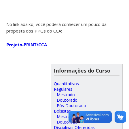
No link abaixo, você poderá conhecer um pouco da
proposta dos PPGs do CCA:
Projeto-PRINT/CCA
Informações do Curso
Quantitativos
Regulares
Mestrado
Doutorado
Pós-Doutorado
Bolsistas
Mestrado
Doutorado
Disciplinas Oferecidas