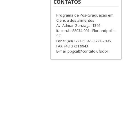
CONTATOS
Programa de Pós-Graduação em
Ciência dos alimentos
Av. Admar Gonzaga, 1346 -
Itacorubi 88034-001 - Florianópolis -
SC
Fone: (48) 3721-5397 - 3721-2896
FAX: (48) 3721 9943
E-mail ppgcal@contato.ufsc.br