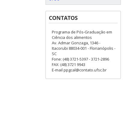
CONTATOS
Programa de Pós-Graduação em
Ciência dos alimentos
Av. Admar Gonzaga, 1346 -
Itacorubi 88034-001 - Florianópolis -
SC
Fone: (48) 3721-5397 - 3721-2896
FAX: (48) 3721 9943
E-mail ppgcal@contato.ufsc.br