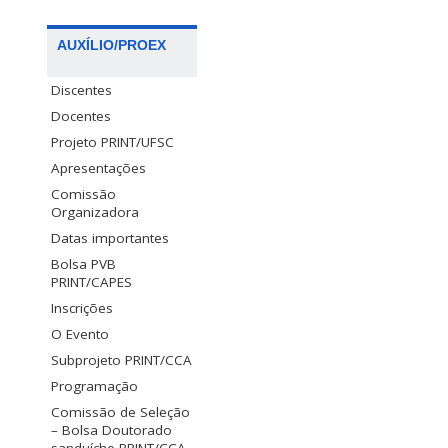
AUXÍLIO/PROEX
Discentes
Docentes
Projeto PRINT/UFSC
Apresentações
Comissão
Organizadora
Datas importantes
Bolsa PVB
PRINT/CAPES
Inscrições
O Evento
Subprojeto PRINT/CCA
Programação
Comissão de Seleção
– Bolsa Doutorado