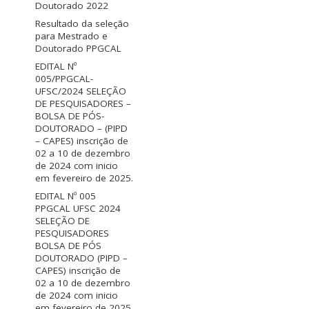
Doutorado 2022
Resultado da seleção
para Mestrado e
Doutorado PPGCAL
EDITAL Nº
005/PPGCAL-
UFSC/2024 SELEÇÃO
DE PESQUISADORES –
BOLSA DE PÓS-
DOUTORADO – (PIPD
– CAPES) inscrição de
02 a 10 de dezembro
de 2024 com inicio
em fevereiro de 2025.
EDITAL Nº 005
PPGCAL UFSC 2024
SELEÇÃO DE
PESQUISADORES
BOLSA DE PÓS
DOUTORADO (PIPD –
CAPES) inscrição de
02 a 10 de dezembro
de 2024 com inicio
em fevereiro de 2025.