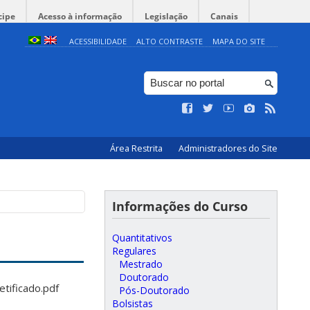
cipe
Acesso à informação
Legislação
Canais
ACESSIBILIDADE
ALTO CONTRASTE
MAPA DO SITE
Área Restrita
Administradores do Site
Informações do Curso
Quantitativos
Regulares
Mestrado
Doutorado
tificado.pdf
Pós-Doutorado
Bolsistas