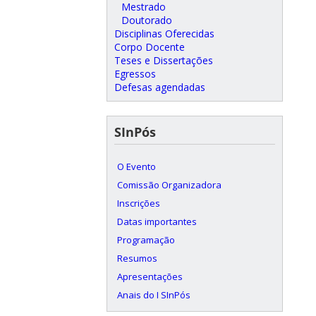
Mestrado
Doutorado
Disciplinas Oferecidas
Corpo Docente
Teses e Dissertações
Egressos
Defesas agendadas
SInPós
O Evento
Comissão Organizadora
Inscrições
Datas importantes
Programação
Resumos
Apresentações
Anais do I SInPós