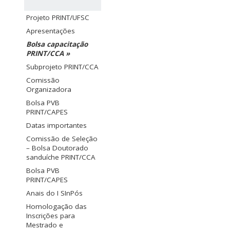
Projeto PRINT/UFSC
Apresentações
Bolsa capacitação
PRINT/CCA »
Subprojeto PRINT/CCA
Comissão
Organizadora
Bolsa PVB
PRINT/CAPES
Datas importantes
Comissão de Seleção
– Bolsa Doutorado
sanduíche PRINT/CCA
Bolsa PVB
PRINT/CAPES
Anais do I SInPós
Homologação das
Inscrições para
Mestrado e