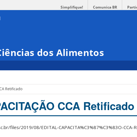
Simplifique!
Comunica BR
Parti
iências dos Alimentos
A Retificado
ACITAÇÃO CCA Retificado
.ufsc.br/files/2019/08/EDITAL-CAPACITA%C3%87%C3%83O-CCA-Re