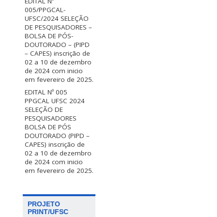
EDITAL Nº
005/PPGCAL-
UFSC/2024 SELEÇÃO
DE PESQUISADORES –
BOLSA DE PÓS-
DOUTORADO – (PIPD
– CAPES) inscrição de
02 a 10 de dezembro
de 2024 com inicio
em fevereiro de 2025.
EDITAL Nº 005
PPGCAL UFSC 2024
SELEÇÃO DE
PESQUISADORES
BOLSA DE PÓS
DOUTORADO (PIPD –
CAPES) inscrição de
02 a 10 de dezembro
de 2024 com inicio
em fevereiro de 2025.
PROJETO
PRINT/UFSC