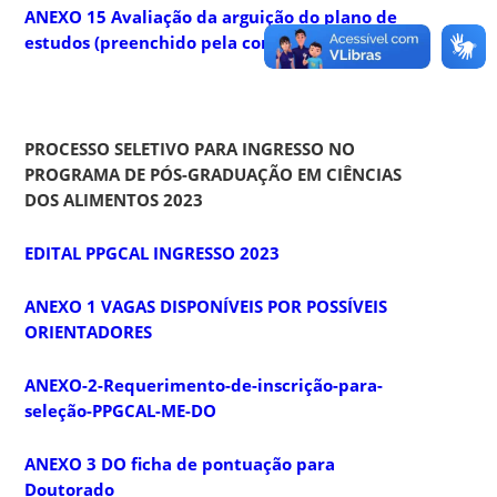
ANEXO 15 Avaliação da arguição do plano de
estudos (preenchido pela comissão de seleção)
PROCESSO SELETIVO PARA INGRESSO
NO
PROGRAMA DE PÓS-GRADUAÇÃO EM CIÊNCIAS
DOS ALIMENTOS 2023
EDITAL PPGCAL INGRESSO 2023
ANEXO 1 VAGAS DISPONÍVEIS POR POSSÍVEIS
ORIENTADORES
ANEXO-2-Requerimento-de-inscrição-para-
seleção-PPGCAL-ME-DO
ANEXO 3 DO ficha de pontuação para
Doutorado