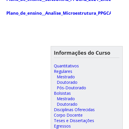
Plano_de_ensino__Analise_Microestrutura_PPGCAL_5100
Informações do Curso
Quantitativos
Regulares
Mestrado
Doutorado
Pós-Doutorado
Bolsistas
Mestrado
Doutorado
Disciplinas Oferecidas
Corpo Docente
Teses e Dissertações
Egressos