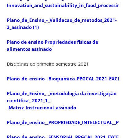
Innovation_and_sustainability_in_food_processing__assi
Plano_de_Ensino_-_Validacao_de_metodos_2021-
2_assinado (1)
Plano de ensino Propriedades fisicas de
alimentos assinado
Disciplinas do primeiro semestre 2021
Plano_de_ensino__Bioquimica_PPGCAL_2021_EXCEPCIONA
Plano_de_Ensino_-_metodologia da investigação
científica_-2021_1_-
_Matriz_Instrucional_assinado
Plano_de_ensino__PROPRIEDADE_INTELECTUAL__PPGCAL_
Plano_de_ensino__SENSORIAL_PPGCAL_2021_EXCEPCIONAL