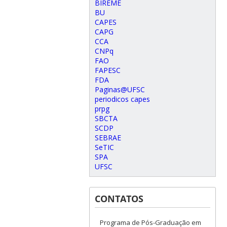
BIREME
BU
CAPES
CAPG
CCA
CNPq
FAO
FAPESC
FDA
Paginas@UFSC
periodicos capes
prpg
SBCTA
SCDP
SEBRAE
SeTIC
SPA
UFSC
CONTATOS
Programa de Pós-Graduação em