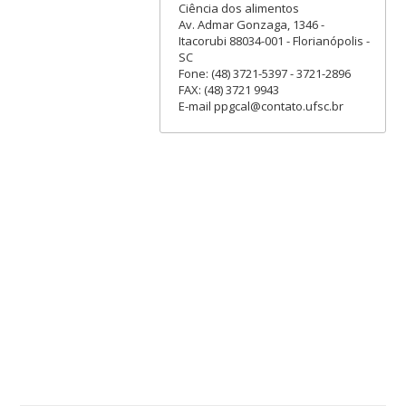
Ciência dos alimentos
Av. Admar Gonzaga, 1346 -
Itacorubi 88034-001 - Florianópolis -
SC
Fone: (48) 3721-5397 - 3721-2896
FAX: (48) 3721 9943
E-mail ppgcal@contato.ufsc.br