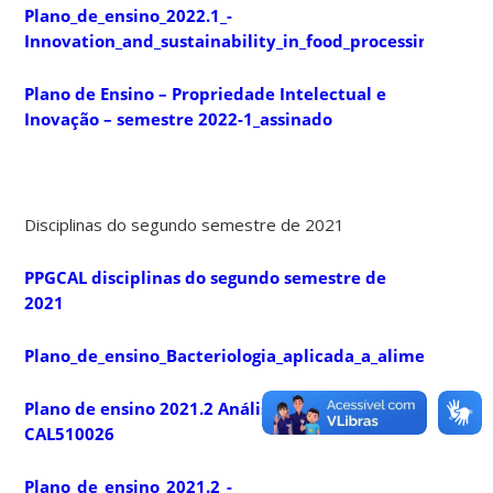
Plano_de_ensino_2022.1_-
Innovation_and_sustainability_in_food_processing__assi
Plano de Ensino – Propriedade Intelectual e
Inovação – semestre 2022-1_assinado
Disciplinas do segundo semestre de 2021
PPGCAL disciplinas do segundo semestre de
2021
Plano_de_ensino_Bacteriologia_aplicada_a_alimentos_C
Plano de ensino 2021.2 Análise de Alimentos
CAL510026
Plano_de_ensino_2021.2_-