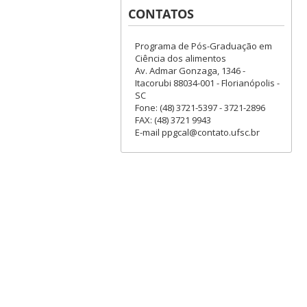
CONTATOS
Programa de Pós-Graduação em
Ciência dos alimentos
Av. Admar Gonzaga, 1346 -
Itacorubi 88034-001 - Florianópolis -
SC
Fone: (48) 3721-5397 - 3721-2896
FAX: (48) 3721 9943
E-mail ppgcal@contato.ufsc.br