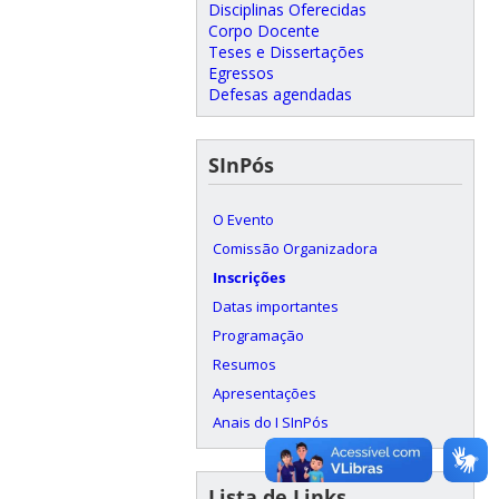
Disciplinas Oferecidas
Corpo Docente
Teses e Dissertações
Egressos
Defesas agendadas
SInPós
O Evento
Comissão Organizadora
Inscrições
Datas importantes
Programação
Resumos
Apresentações
Anais do I SInPós
Lista de Links