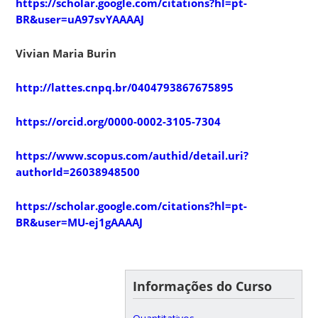
https://scholar.google.com/citations?hl=pt-
BR&user=uA97svYAAAAJ
Vivian Maria Burin
http://lattes.cnpq.br/0404793867675895
https://orcid.org/0000-0002-3105-7304
https://www.scopus.com/authid/detail.uri?
authorId=26038948500
https://scholar.google.com/citations?hl=pt-
BR&user=MU-ej1gAAAAJ
Informações do Curso