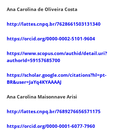
Ana Carolina de Oliveira Costa
http://lattes.cnpq.br/7628661503131340
https://orcid.org/0000-0002-5101-9604
https://www.scopus.com/authid/detail.uri?
authorId=59157685700
https://scholar.google.com/citations?hl=pt-
BR&user=JaYq4KYAAAAJ
Ana Carolina Maisonnave Arisi
http://lattes.cnpq.br/7689276656571175
https://orcid.org/0000-0001-6077-7960