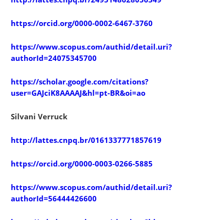
https://orcid.org/0000-0002-6467-3760
https://www.scopus.com/authid/detail.uri?
authorId=24075345700
https://scholar.google.com/citations?
user=GAJciK8AAAAJ&hl=pt-BR&oi=ao
Silvani Verruck
http://lattes.cnpq.br/0161337771857619
https://orcid.org/0000-0003-0266-5885
https://www.scopus.com/authid/detail.uri?
authorId=56444426600