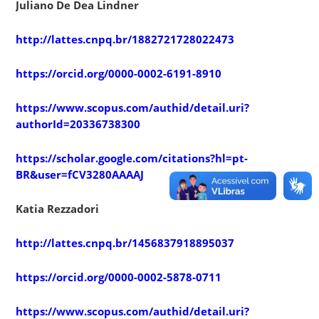
Juliano De Dea Lindner
http://lattes.cnpq.br/1882721728022473
https://orcid.org/0000-0002-6191-8910
https://www.scopus.com/authid/detail.uri?
authorId=20336738300
https://scholar.google.com/citations?hl=pt-
BR&user=fCV3280AAAAJ
Katia Rezzadori
http://lattes.cnpq.br/1456837918895037
https://orcid.org/0000-0002-5878-0711
https://www.scopus.com/authid/detail.uri?