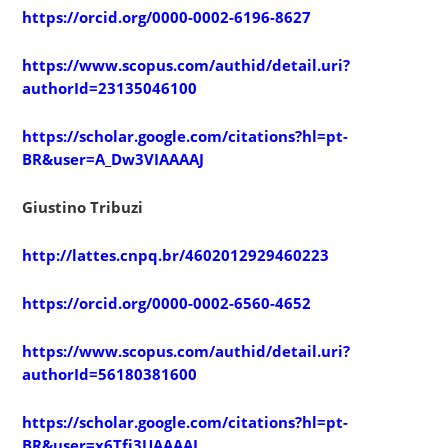
https://orcid.org/0000-0002-6196-8627
https://www.scopus.com/authid/detail.uri?
authorId=23135046100
https://scholar.google.com/citations?hl=pt-
BR&user=A_Dw3VIAAAAJ
Giustino Tribuzi
http://lattes.cnpq.br/4602012929460223
https://orcid.org/0000-0002-6560-4652
https://www.scopus.com/authid/detail.uri?
authorId=56180381600
https://scholar.google.com/citations?hl=pt-
BR&user=x6Tfj3UAAAAJ