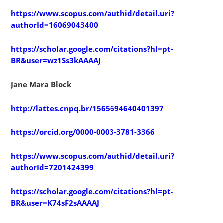
https://www.scopus.com/authid/detail.uri?
authorId=16069043400
https://scholar.google.com/citations?hl=pt-
BR&user=wz1Ss3kAAAAJ
Jane Mara Block
http://lattes.cnpq.br/1565694640401397
https://orcid.org/0000-0003-3781-3366
https://www.scopus.com/authid/detail.uri?
authorId=7201424399
https://scholar.google.com/citations?hl=pt-
BR&user=K74sF2sAAAAJ