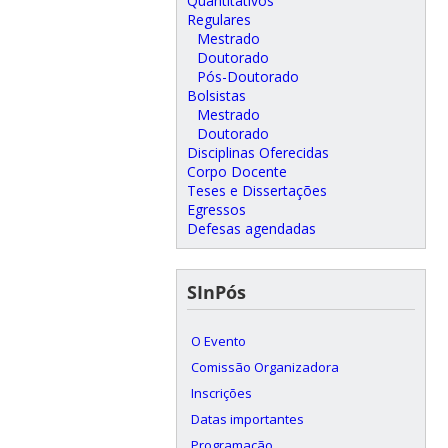
Quantitativos
Regulares
Mestrado
Doutorado
Pós-Doutorado
Bolsistas
Mestrado
Doutorado
Disciplinas Oferecidas
Corpo Docente
Teses e Dissertações
Egressos
Defesas agendadas
SInPós
O Evento
Comissão Organizadora
Inscrições
Datas importantes
Programação