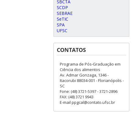
SBCTA
SCDP
SEBRAE
SeTIC
SPA
UFSC
CONTATOS
Programa de Pós-Graduação em
Ciência dos alimentos
Av. Admar Gonzaga, 1346 -
Itacorubi 88034-001 - Florianópolis -
SC
Fone: (48) 3721-5397 - 3721-2896
FAX: (48) 3721 9943
E-mail ppgcal@contato.ufsc.br