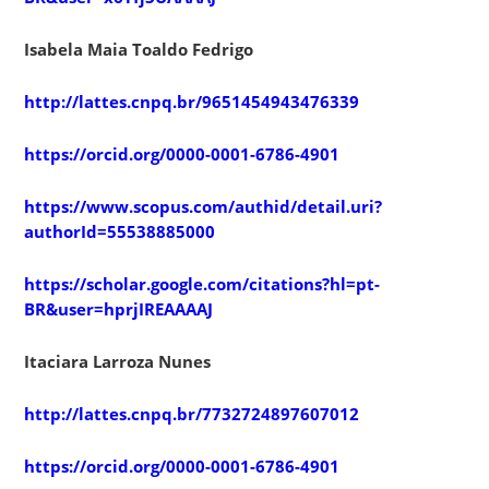
Isabela Maia Toaldo Fedrigo
http://lattes.cnpq.br/9651454943476339
https://orcid.org/0000-0001-6786-4901
https://www.scopus.com/authid/detail.uri?
authorId=55538885000
https://scholar.google.com/citations?hl=pt-
BR&user=hprjIREAAAAJ
Itaciara Larroza Nunes
http://lattes.cnpq.br/7732724897607012
https://orcid.org/0000-0001-6786-4901